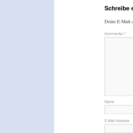
Schreibe
Deine E-Mail-A
Kommentar
*
Name
E-Mail-Adresse