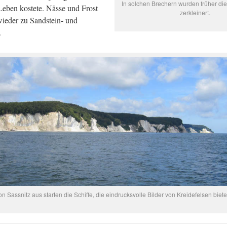
In solchen Brechern wurden früher di
Leben kostete. Nässe und Frost
zerkleinert.
ieder zu Sandstein- und
.
on Sassnitz aus starten die Schiffe, die eindrucksvolle Bilder von Kreidefelsen biete