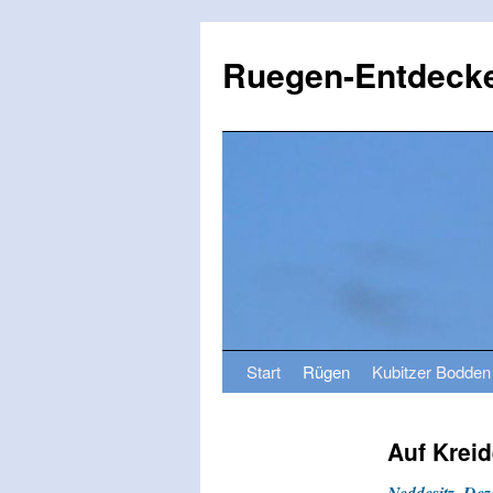
Ruegen-Entdecke
Start
Rügen
Kubitzer Bodden
Auf Krei