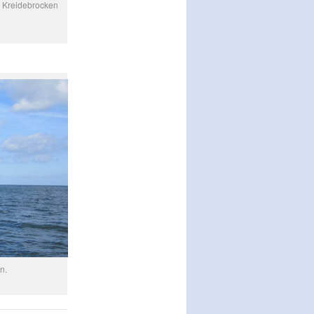
e Kreidebrocken
n.