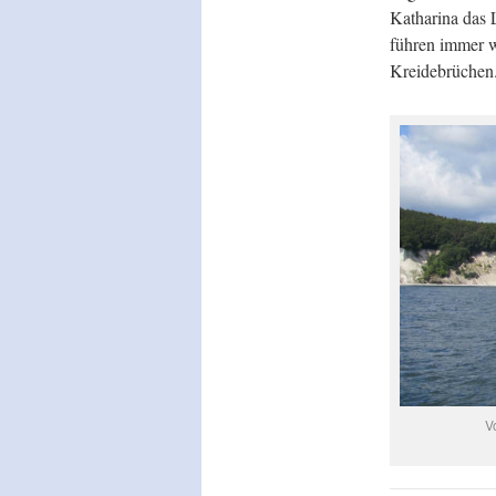
Katharina das 
führen immer w
Kreidebrüchen
V