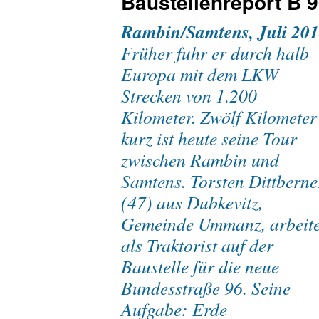
Baustellenreport B 
Rambin/Samtens, Juli 201
Früher fuhr er durch halb
Europa mit dem LKW
Strecken von 1.200
Kilometer. Zwölf Kilometer
kurz ist heute seine Tour
zwischen Rambin und
Samtens. Torsten Dittberne
(47) aus Dubkevitz,
Gemeinde Ummanz, arbeite
als Traktorist auf der
Baustelle für die neue
Bundesstraße 96. Seine
Aufgabe: Erde