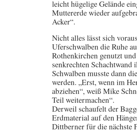
leicht hügelige Gelände ei
Muttererde wieder aufgebra
Acker“.
Nicht alles lässt sich vora
Uferschwalben die Ruhe au
Rothenkirchen genutzt und 
senkrechten Schachtwand i
Schwalben musste dann die
werden. „Erst, wenn im He
abziehen“, weiß Mike Schn
Teil weitermachen“.
Derweil schaufelt der Bagg
Erdmaterial auf den Hänger
Dittberner für die nächste