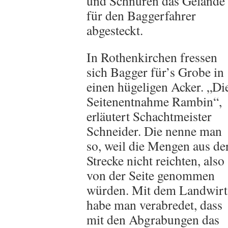
und Schnüren das Gelände
für den Baggerfahrer
abgesteckt.
In Rothenkirchen fressen
sich Bagger für’s Grobe in
einen hügeligen Acker. „Di
Seitenentnahme Rambin“,
erläutert Schachtmeister
Schneider. Die nenne man
so, weil die Mengen aus de
Strecke nicht reichten, also
von der Seite genommen
würden. Mit dem Landwirt
habe man verabredet, dass
mit den Abgrabungen das