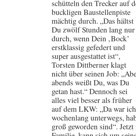
schütteln den Trecker auf d
buckligen Baustellenpiste
mächtig durch. „Das hältst
Du zwölf Stunden lang nur
durch, wenn Dein ‚Bock’
erstklassig gefedert und
super ausgestattet ist“,
Torsten Dittberner klagt
nicht über seinen Job: „Ab
abends weißt Du, was Du
getan hast.“ Dennoch sei
alles viel besser als früher
auf dem LKW: „Da war ich
wochenlang unterwegs, hab
groß geworden sind“. Jetzt 
Familie, kann sich um sei