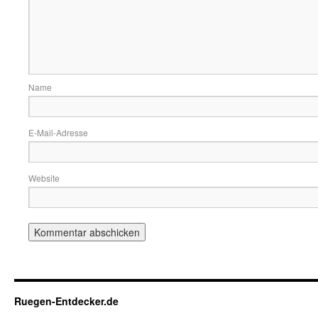
Name
E-Mail-Adresse
Website
Ruegen-Entdecker.de