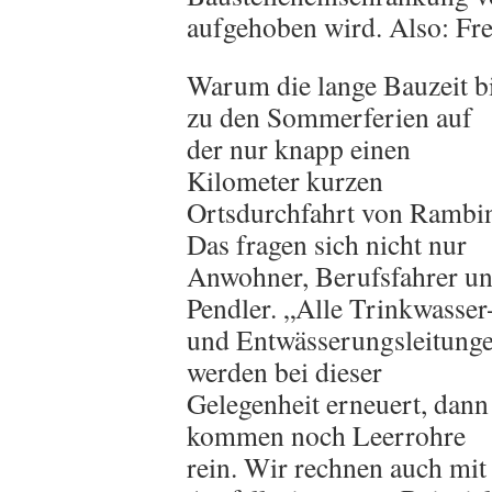
aufgehoben wird. Also: Fre
Warum die lange Bauzeit b
zu den Sommerferien auf
der nur knapp einen
Kilometer kurzen
Ortsdurchfahrt von Rambi
Das fragen sich nicht nur
Anwohner, Berufsfahrer u
Pendler. „Alle Trinkwasser
und Entwässerungsleitung
werden bei dieser
Gelegenheit erneuert, dann
kommen noch Leerrohre
rein. Wir rechnen auch mit