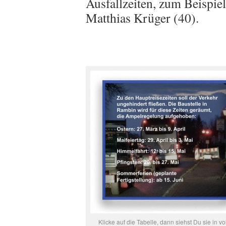
Ausfallzeiten, zum Beispiel
Matthias Krüger (40).
Klicke auf die Tabelle, dann siehst Du sie in vol