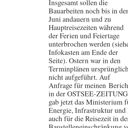
Insgesamt sollen die
Bauarbeiten noch bis in de
Juni andauern und zu
Hauptreisezeiten während
der Ferien und Feiertage
unterbrochen werden (sieh
Infokasten am Ende der
Seite). Ostern war in den
Terminplänen ursprünglic
nicht aufgeführt. Auf
Anfrage für meinen Berich
in der OSTSEE-ZEITUNG
gab jetzt das Ministerium f
Energie, Infrastruktur und
auch für die Reisezeit in d
Baustelleneinschränkung v