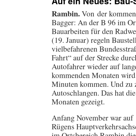
Auf ein Neues: Bau-
Rambin.
Von der kommend
Bagger: An der B 96 im Or
Bauarbeiten für den Radwe
(19. Januar) regeln Bauste
vielbefahrenen Bundesstraß
Fahrt“ auf der Strecke dur
Autofahrer wieder auf lange
kommenden Monaten wird e
Minuten kommen. Und zu z
Autoschlangen. Das hat die
Monaten gezeigt.
Anfang November war auf
Rügens Hauptverkehrsachs
im Ortsbereich Rambin die