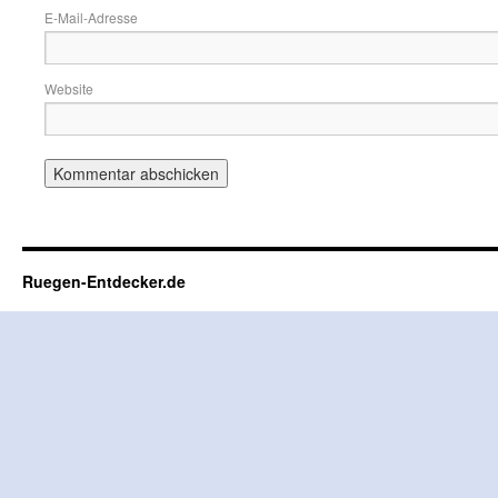
E-Mail-Adresse
Website
Ruegen-Entdecker.de