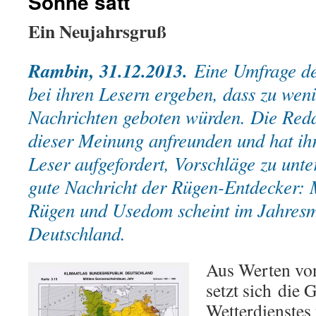
Sonne satt
Ein Neujahrsgruß
Rambin, 31.12.2013.
Eine Umfrage de
bei ihren Lesern ergeben, dass zu weni
Nachrichten geboten würden. Die Reda
dieser Meinung anfreunden und hat ih
Leser aufgefordert, Vorschläge zu unte
gute Nachricht der Rügen-Entdecker: 
Rügen und Usedom scheint im Jahresmi
Deutschland.
Aus Werten von
setzt sich die 
Wetterdienstes 