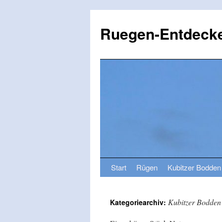
Ruegen-Entdecke
Start
Rügen
Kubitzer Bodden
Kubitzer Bodden
Kategoriearchiv: