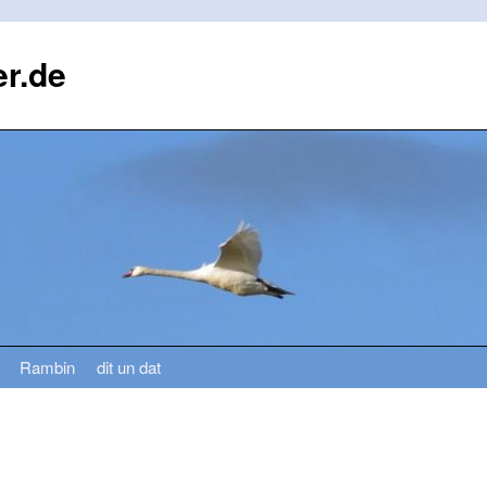
r.de
Rambin
dit un dat