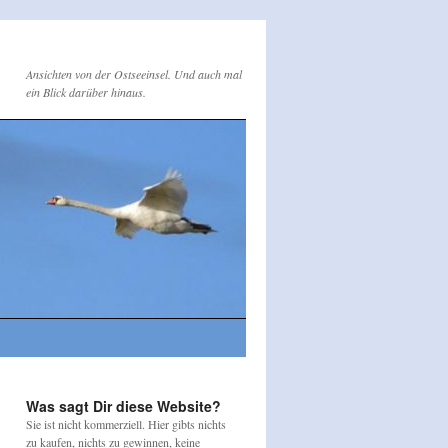
Ansichten von der Ostseeinsel. Und auch mal
ein Blick darüber hinaus.
Was sagt Dir diese Website?
Sie ist nicht kommerziell. Hier gibts nichts
zu kaufen, nichts zu gewinnen, keine