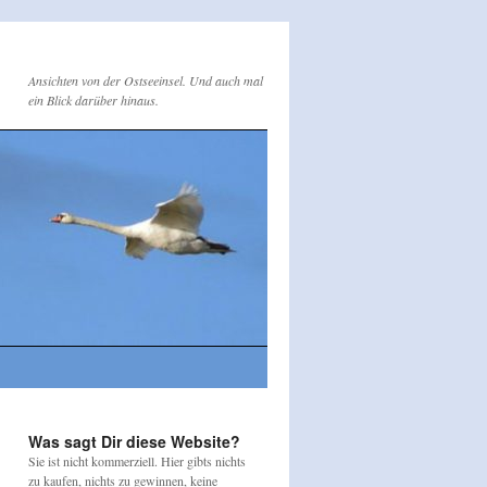
Ansichten von der Ostseeinsel. Und auch mal
ein Blick darüber hinaus.
Was sagt Dir diese Website?
Sie ist nicht kommerziell. Hier gibts nichts
zu kaufen, nichts zu gewinnen, keine