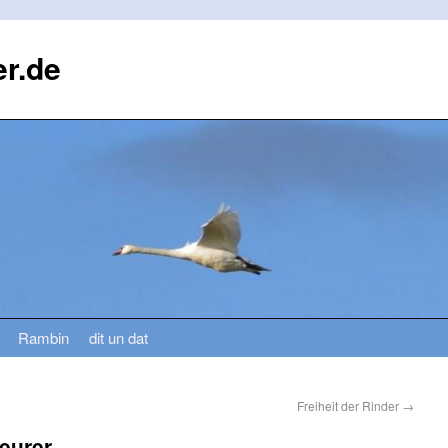
r.de
Rambin
dit un dat
Freiheit der Rinder
→
teurer