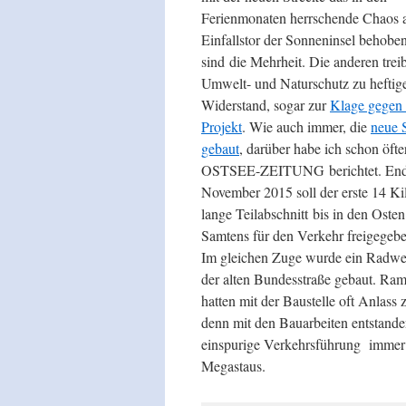
Ferienmonaten herrschende Chaos
Einfallstor der Sonneninsel behoben
sind die Mehrheit. Die anderen treib
Umwelt- und Naturschutz zu hefti
Widerstand, sogar zur
Klage gegen 
Projekt
. Wie auch immer, die
neue 
gebaut
, darüber habe ich schon öfte
OSTSEE-ZEITUNG berichtet. En
November 2015 soll der erste 14 Ki
lange Teilabschnitt bis in den Oste
Samtens für den Verkehr freigegeb
Im gleichen Zuge wurde ein Radwe
der alten Bundesstraße gebaut. Ram
hatten mit der Baustelle oft Anlass 
denn mit den Bauarbeiten entstand
einspurige Verkehrsführung immer
Megastaus.