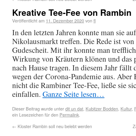
Kreative Tee-Fee von Rambin
Veröffentlicht am
11. Dezember 2020
von
fl
In den letzten Jahren konnte man sie a
Nikolausmarkt treffen. Die Rede ist von
Gudescheit. Mit ihr konnte man trefflic
Wirkung von Kräutern klönen und das 
nach Hause tragen. In diesem Jahr fällt 
wegen der Corona-Pandemie aus. Aber 
nicht die Rambiner Tee-Fee, ließe sie si
einfallen.
Ganze Seite lesen…
Dieser Beitrag wurde unter
dit un dat
,
Kubitzer Bodden
,
Kultur
,
ein Lesezeichen für den
Permalink
.
←
Kloster Rambin soll neu belebt werden
Z