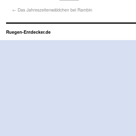
←
Das Jahreszeitenwäldchen bei Rambin
Ruegen-Entdecker.de