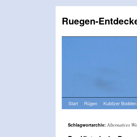
Ruegen-Entdecke
Start
Rügen
Kubitzer Bodden
Alternatives W
Schlagwortarchiv: