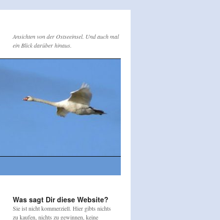
Ansichten von der Ostseeinsel. Und auch mal
ein Blick darüber hinaus.
Was sagt Dir diese Website?
Sie ist nicht kommerziell. Hier gibts nichts
zu kaufen, nichts zu gewinnen, keine