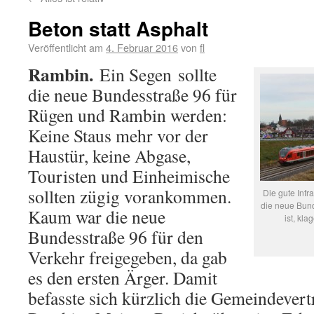
Beton statt Asphalt
Veröffentlicht am
4. Februar 2016
von
fl
Rambin.
Ein Segen sollte
die neue Bundesstraße 96 für
Rügen und Rambin werden:
Keine Staus mehr vor der
Haustür, keine Abgase,
Touristen und Einheimische
sollten zügig vorankommen.
Die gute Infra
die neue Bund
Kaum war die neue
ist, kl
Bundesstraße 96 für den
Verkehr freigegeben, da gab
es den ersten Ärger. Damit
befasste sich kürzlich die Gemeindever