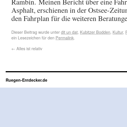
Rambin. Meinen Bericht über eine Fahrb
Asphalt, erschienen in der Ostsee-Zeitu
den Fahrplan für die weiteren Beratung
Dieser Beitrag wurde unter
dit un dat
,
Kubitzer Bodden
,
Kultur
,
ein Lesezeichen für den
Permalink
.
←
Alles ist relativ
Ruegen-Entdecker.de