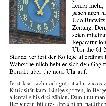
keiner mehr,
geschlagen ha
Udo Burwitz 
Zeitung. Den
seien miteina
Reparatur loh
Über die 61-
Stunde verliert der Kollege allerdings
Wahrscheinlich hebt er sich den Gag f
Bericht über die neue Uhr auf.
Jetzt lässt sich noch gut rätseln, wie es 
Kuriosität kam. Einige spotten, in Ber
allenfalls bis drei zählen. Damit tut man
Bergenern bitteres Unrecht an, natürli