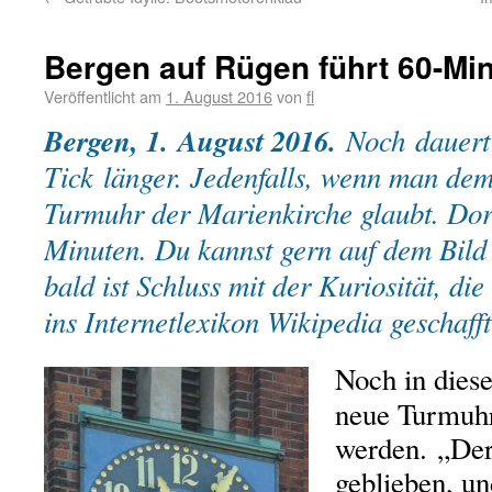
Bergen auf Rügen führt 60-Mi
Veröffentlicht am
1. August 2016
von
fl
Bergen, 1. August 2016.
Noch dauert 
Tick länger. Jedenfalls, wenn man dem 
Turmuhr der Marienkirche glaubt. Dort
Minuten. Du kannst gern auf dem Bild
bald ist Schluss mit der Kuriosität, di
ins Internetlexikon Wikipedia geschafft
Noch in dies
neue Turmuhr 
werden. „Der 
geblieben, u