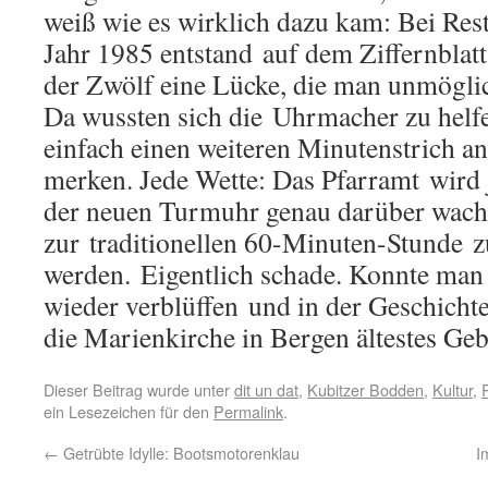
weiß wie es wirklich dazu kam: Bei Res
Jahr 1985 entstand auf dem Ziffernblat
der Zwölf eine Lücke, die man unmöglic
Da wussten sich die Uhrmacher zu helfe
einfach einen weiteren Minutenstrich a
merken. Jede Wette: Das Pfarramt wird je
der neuen Turmuhr genau darüber wach
zur traditionellen 60-Minuten-Stunde 
werden. Eigentlich schade. Konnte ma
wieder verblüffen und in der Geschicht
die Marienkirche in Bergen ältestes Geb
Dieser Beitrag wurde unter
dit un dat
,
Kubitzer Bodden
,
Kultur
,
ein Lesezeichen für den
Permalink
.
←
Getrübte Idylle: Bootsmotorenklau
I